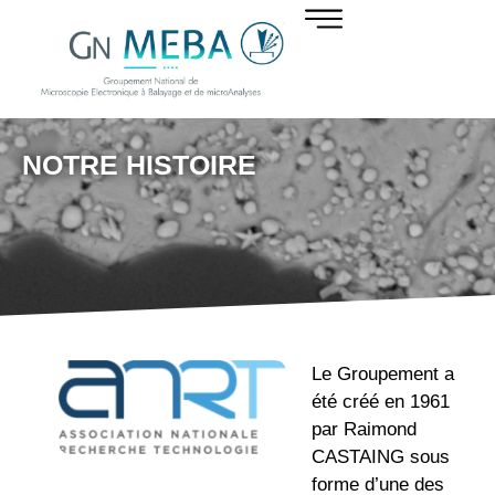
NOTRE HISTOIRE
Le Groupement a
été créé
en 1961
par
Raimond
CASTAING
sous
forme d’une des