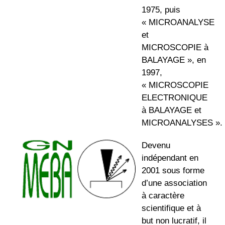
1975
, puis
« MICROANALYSE
et
MICROSCOPIE à
BALAYAGE », en
1997
,
« MICROSCOPIE
ELECTRONIQUE
à BALAYAGE et
MICROANALYSES »
.
Devenu
indépendant
en
2001
sous forme
d’une association
à caractère
scientifique et à
but non lucratif, il