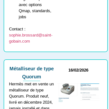
avec options
Qmap, standards,
jobs
Contact :
sophie.brossard@saint-
gobain.com
Métalliseur de type
16/02/2026
Quorum
Hermès met en vente un
métalliseur de type
Quorum. Produit neuf,
livré en décembre 2024,
jamais installé et dans