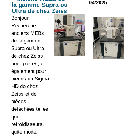
04/2025
la gamme Supra ou
Ultra de chez Zeiss
Bonjour,
Recherche
anciens MEBs
de la gamme
Supra ou Ultra
de chez Zeiss
pour pièces, et
également pour
pièces un Sigma
HD de chez
Zeiss et de
pièces
détachées telles
que
refroidisseurs,
quite mode,