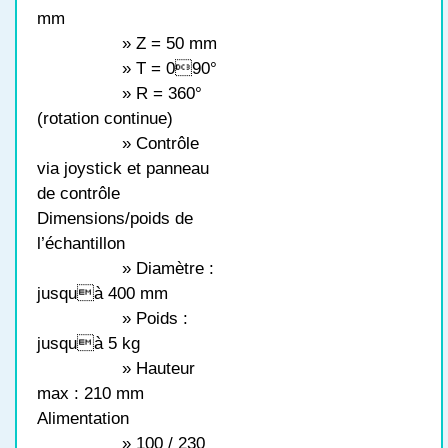
mm
» Z = 50 mm
» T = 090°
» R = 360°
(rotation continue)
» Contrôle
via joystick et panneau
de contrôle
Dimensions/poids de
l’échantillon
» Diamètre :
jusquà 400 mm
» Poids :
jusquà 5 kg
» Hauteur
max : 210 mm
Alimentation
» 100 / 230