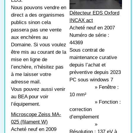
EDS.
Nous pouvons vendre en
Détecteur EDS Oxford
direct a des organismes
INCAX act
publics sinon cela
Acheté neuf en 2007
passera pas une vente
Numéro de série :
aux enchères au
44369
Domaine. Si vous voulez
Sous contrat de
être mis au courant de la
maintenance curative
mise en ligne de
depuis l’achat et
l’enchère, n’hésitez pas
préventive depuis 2023
à me laisser votre
PC sous windows 7
adresse mail.
» Fenêtre :
Vous pouvez aussi venir
10 mm²
au BEA pour voir
» Fonction :
l’équipement.
correction
Microscope Zeiss MA-
d’empilement
025 (filament W)
»
Acheté neuf en 2009
Résolution : 137 eV à