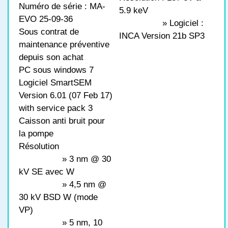
Numéro de série : MA-
5.9 keV
EVO 25-09-36
» Logiciel :
Sous contrat de
INCA Version 21b SP3
maintenance préventive
depuis son achat
PC sous windows 7
Logiciel SmartSEM
Version 6.01 (07 Feb 17)
with service pack 3
Caisson anti bruit pour
la pompe
Résolution
» 3 nm @ 30
kV SE avec W
» 4,5 nm @
30 kV BSD W (mode
VP)
» 5 nm, 10