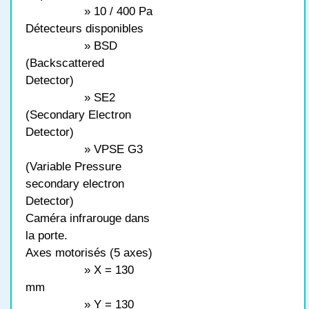
» 10 / 400 Pa
Détecteurs disponibles
» BSD
(Backscattered
Detector)
» SE2
(Secondary Electron
Detector)
» VPSE G3
(Variable Pressure
secondary electron
Detector)
Caméra infrarouge dans
la porte.
Axes motorisés (5 axes)
» X = 130
mm
» Y = 130