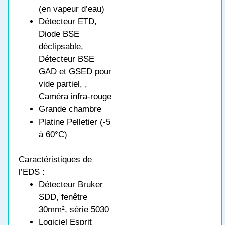
(en vapeur d’eau)
Détecteur ETD,
Diode BSE
déclipsable,
Détecteur BSE
GAD et GSED pour
vide partiel, ,
Caméra infra-rouge
Grande chambre
Platine Pelletier (-5
à 60°C)
Caractéristiques de
l’EDS :
Détecteur Bruker
SDD, fenêtre
30mm², série 5030
Logiciel Esprit